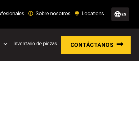
ofesionales
Sobre nosotros
Locations
ES
s
Inventario de piezas
CONTÁCTANOS