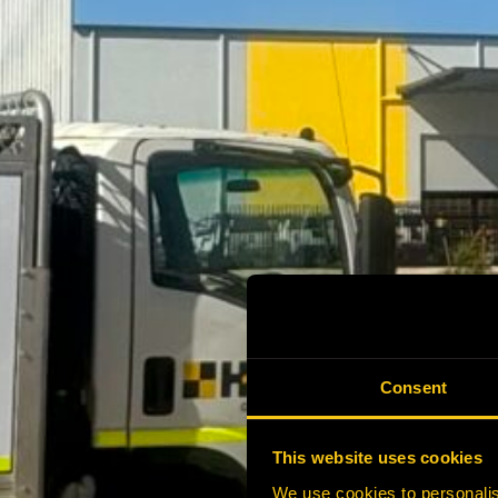
Consent
This website uses cookies
We use cookies to personalis