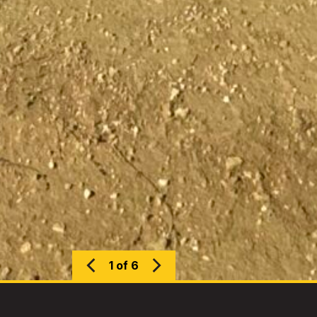
1 of 6