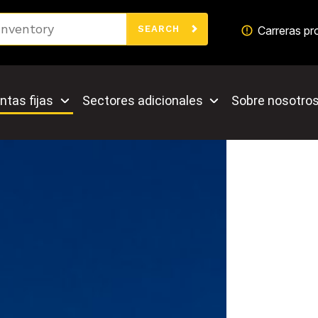
Search
Carreras pr
SEARCH
ntas fijas
Sectores adicionales
Sobre nosotro