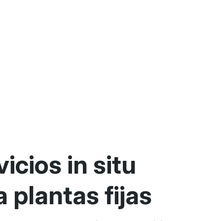
icios in situ
 plantas fijas