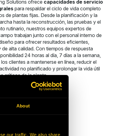
ng Solutions ofrece
capacidades de servicio
grales
para respaldar el ciclo de vida completo
s de plantas fijas. Desde la planificación y la
rcha hasta la reconstrucción, las pruebas y el
o rutinario, nuestros equipos expertos de
campo trabajan junto con el personal interno de
 diseño para ofrecer resultados eficientes,
 de alta calidad. Con tiempos de respuesta
sponibilidad 24 horas al día, 7 días a la semana,
os clientes a mantenerse en línea, reducir el
actividad no planificado y prolongar la vida útil
s críticos de la planta.
About
se our traffic. We also share