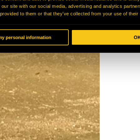
 our site with our social media, advertising and analytics partn
 provided to them or that they’ve collected from your use of their
 my personal information
O