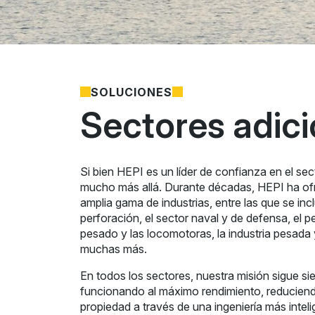
SOLUCIONES
Sectores adici
Si bien HEPI es un líder de confianza en el se
mucho más allá. Durante décadas, HEPI ha of
amplia gama de industrias, entre las que se inc
perforación, el sector naval y de defensa, el pet
pesado y las locomotoras, la industria pesada 
muchas más.
En todos los sectores, nuestra misión sigue s
funcionando al máximo rendimiento, reduciendo
propiedad a través de una ingeniería más inte