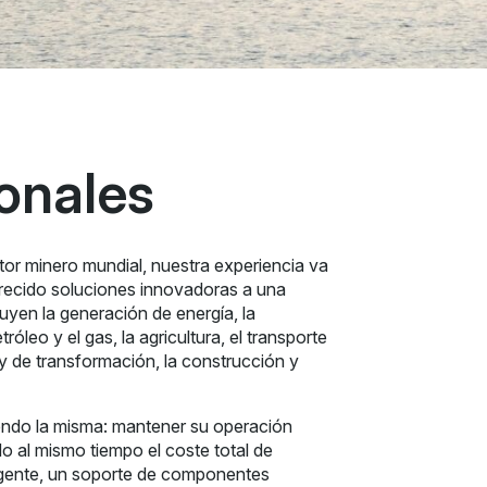
onales
ctor minero mundial, nuestra experiencia va
recido soluciones innovadoras a una
luyen la generación de energía, la
róleo y el gas, la agricultura, el transporte
y de transformación, la construcción y
iendo la misma: mantener su operación
 al mismo tiempo el coste total de
ligente, un soporte de componentes