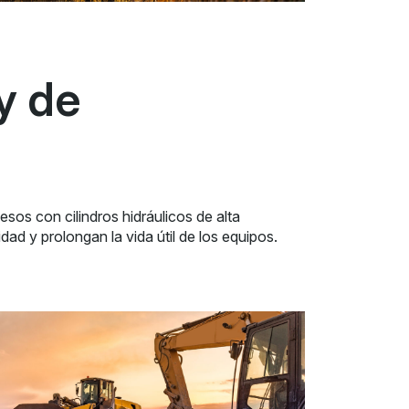
y de
sos con cilindros hidráulicos de alta
idad y prolongan la vida útil de los equipos.