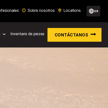
ofesionales
Sobre nosotros
Locations
ES
s
Inventario de piezas
CONTÁCTANOS