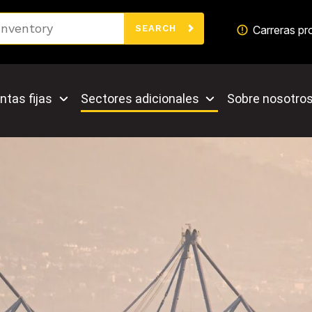
Search
Carreras pr
SEARCH
ntas fijas
Sectores adicionales
Sobre nosotro