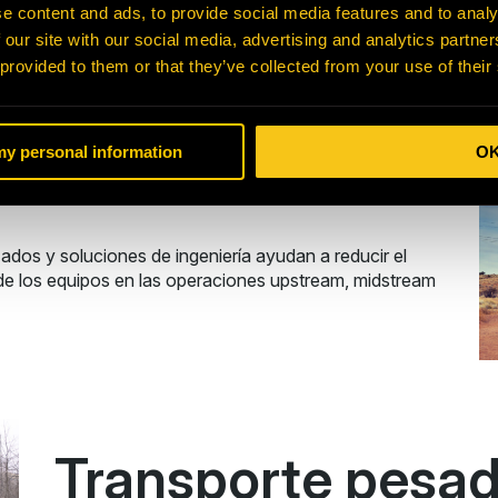
e content and ads, to provide social media features and to analy
 our site with our social media, advertising and analytics partn
 provided to them or that they’ve collected from your use of their
 my personal information
O
dos y soluciones de ingeniería ayudan a reducir el
il de los equipos en las operaciones upstream, midstream
Transporte pesad