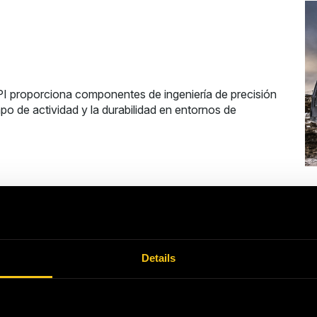
PI proporciona componentes de ingeniería de precisión
po de actividad y la durabilidad en entornos de
Sector naval y d
Details
HEPI apoya a las flotas navales y comerciales con sist
resistencia diseñados para ofrecer rendimiento en las 