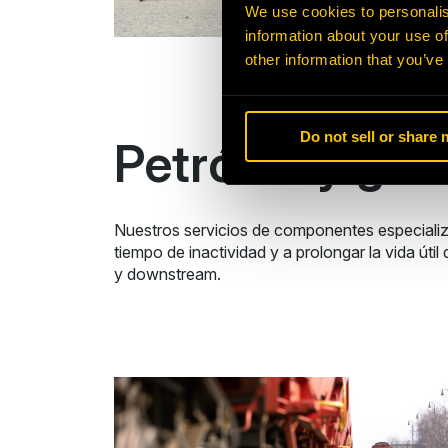
We use cookies to personalis
information about your use of
other information that you’ve
Do not sell or share
Petróleo y gas
Nuestros servicios de componentes especializa
tiempo de inactividad y a prolongar la vida út
y downstream.