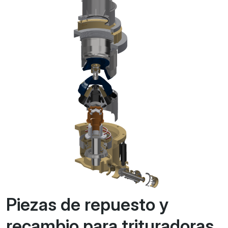
Piezas de repuesto y
recambio para trituradoras