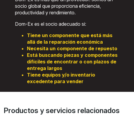
socio global que proporciona eficiencia,
productividad y rendimiento.
Dom-Ex es el socio adecuado si:
Tiene un componente que está más
allá de la reparación económica
Necesita un componente de repuesto
Está buscando piezas y componentes
difíciles de encontrar o con plazos de
entrega largos
Tiene equipos y/o inventario
excedente para vender
Productos y servicios relacionados