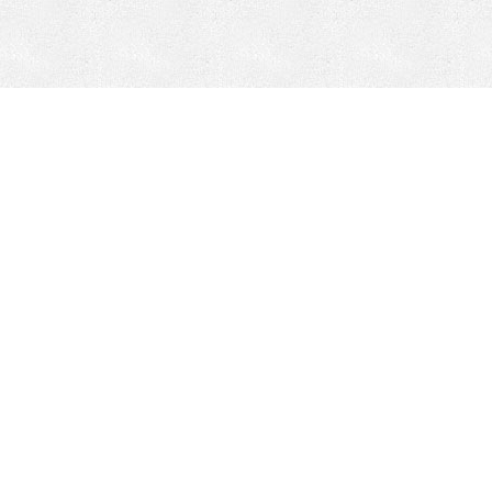
k
INVENTARIO DE PIEZAS
Compañía
responsable
Locations
Sobre nosotros
Liderazgo