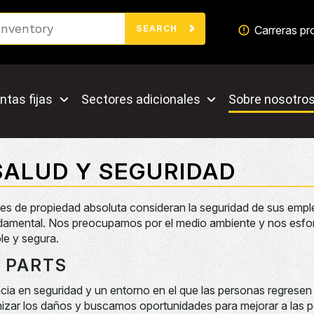
Search
Carreras pr
SEARCH
ntas fijas
Sectores adicionales
Sobre nosotro
SALUD Y SEGURIDAD
iales de propiedad absoluta consideran la seguridad de sus emple
amental. Nos preocupamos por el medio ambiente y nos esfor
le y segura.
E PARTS
cia en seguridad y un entorno en el que las personas regresen 
izar los daños y buscamos oportunidades para mejorar a las p