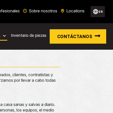
ofesionales
Sobre nosotros
Locations
ES
s
Inventario de piezas
CONTÁCTANOS
ados, clientes, contratistas y
zamos por llevar a cabo todas
a casa sanas y salvas a diario.
ersonas, los equipos, el medio