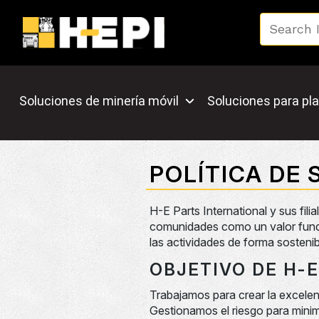
Soluciones de minería móvil
Soluciones para pla
POLÍTICA DE 
H-E Parts International y sus fil
comunidades como un valor fund
las actividades de forma sostenib
OBJETIVO DE H-
Trabajamos para crear la excelen
Gestionamos el riesgo para minim