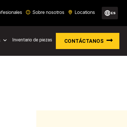
ofesionales
Sobre nosotros
Locations
ES
s
Inventario de piezas
CONTÁCTANOS