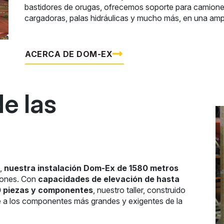
bastidores de orugas, ofrecemos soporte para camiones 
cargadoras, palas hidráulicas y mucho más, en una ampl
ACERCA DE DOM-EX
e las
e,
nuestra instalación Dom-Ex de 1580 metros
ciones. Con
capacidades de elevación de hasta
 piezas y componentes
, nuestro taller, construido
e a los componentes más grandes y exigentes de la