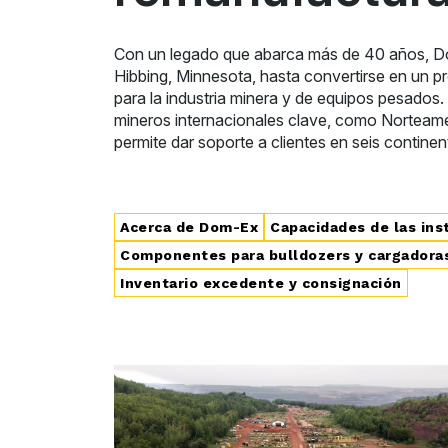
Con un legado que abarca más de 40 años, D
Hibbing, Minnesota, hasta convertirse en un p
para la industria minera y de equipos pesados
mineros internacionales clave, como Norteamér
permite dar soporte a clientes en seis continen
Acerca de Dom-Ex
Capacidades de las ins
Componentes para bulldozers y cargadora
Inventario excedente y consignación