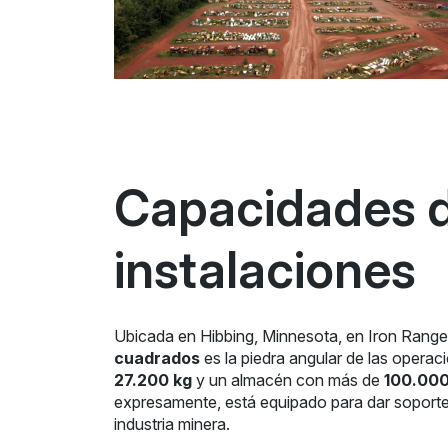
Capacidades d
instalaciones
Ubicada en Hibbing, Minnesota, en Iron Rang
cuadrados
es la piedra angular de las opera
27.200 kg
y un almacén con más de
100.000
expresamente, está equipado para dar soport
industria minera.