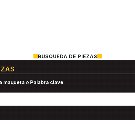
BÚSQUEDA DE PIEZAS
EZAS
a maqueta
o
Palabra clave