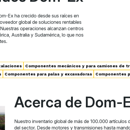
om-Ex ha crecido desde sus raíces en
roveedor global de soluciones rentables
. Nuestras operaciones alcanzan centros
ica, Australia y Sudamérica, lo que nos
tes.
talaciones
Componentes mecánicos y para camiones de t
s
Componentes para palas y excavadoras
Componentes pa
Acerca de Dom-
Nuestro inventario global de más de 100.000 artículos 
del sector. Desde motores y transmisiones hasta mandos