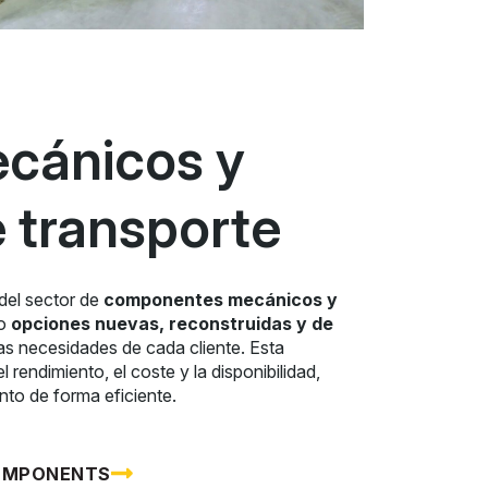
cánicos y
 transporte
del sector de
componentes mecánicos y
do
opciones nuevas, reconstruidas y de
as necesidades de cada cliente. Esta
l rendimiento, el coste y la disponibilidad,
to de forma eficiente.
COMPONENTS