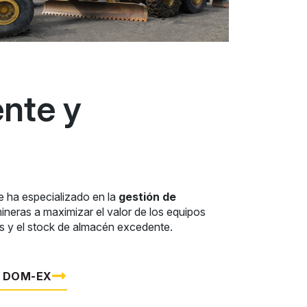
ente y
e ha especializado en la
gestión de
ineras a maximizar el valor de los equipos
 y el stock de almacén excedente.
E DOM-EX