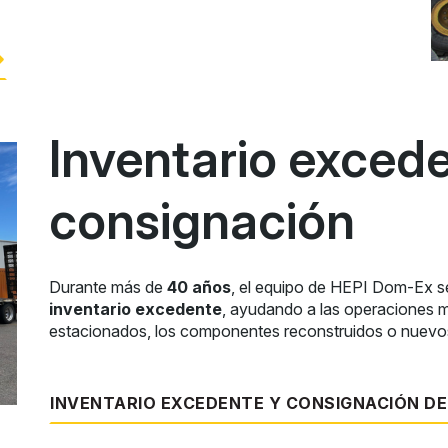
Inventario exced
consignación
Durante más de
40 años
, el equipo de HEPI Dom-Ex s
inventario excedente
, ayudando a las operaciones m
estacionados, los componentes reconstruidos o nuevos
INVENTARIO EXCEDENTE Y CONSIGNACIÓN D