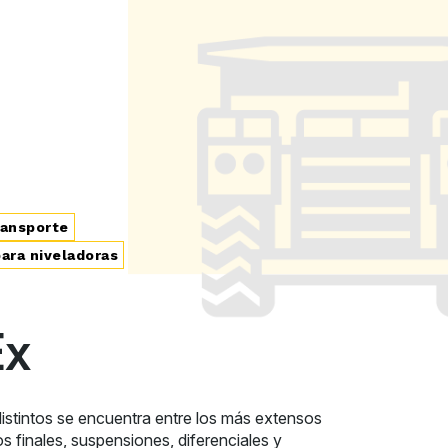
ransporte
ra niveladoras
Ex
distintos se encuentra entre los más extensos
 finales, suspensiones, diferenciales y