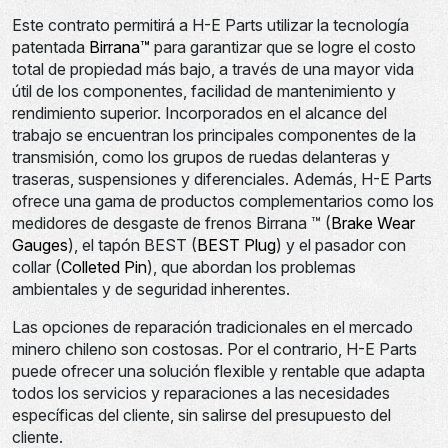
Este contrato permitirá a H-E Parts utilizar la tecnología
patentada
Birrana™
para garantizar que se logre el costo
total de propiedad más bajo, a través de una mayor vida
útil de los componentes, facilidad de mantenimiento y
rendimiento superior. Incorporados en el alcance del
trabajo se encuentran los principales componentes de la
transmisión, como los grupos de ruedas delanteras y
traseras, suspensiones y diferenciales. Además, H-E Parts
ofrece una gama de productos complementarios como los
medidores de desgaste de frenos Birrana ™ (
Brake Wear
Gauges
), el tapón BEST (
BEST Plug
) y el pasador con
collar (
Colleted Pin
), que abordan los problemas
ambientales y de seguridad inherentes.
Las opciones de reparación tradicionales en el mercado
minero chileno son costosas. Por el contrario, H-E Parts
puede ofrecer una solución flexible y rentable que adapta
todos los servicios y reparaciones a las necesidades
específicas del cliente, sin salirse del presupuesto del
cliente.