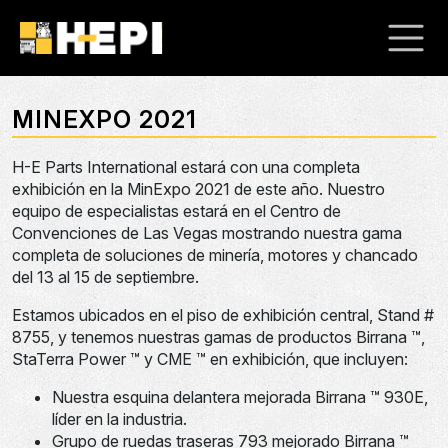
MINEXPO 2021
H-E Parts International estará con una completa
exhibición en la MinExpo 2021 de este año. Nuestro
equipo de especialistas estará en el Centro de
Convenciones de Las Vegas mostrando nuestra gama
completa de soluciones de minería, motores y chancado
del 13 al 15 de septiembre.
Estamos ubicados en el piso de exhibición central, Stand #
8755, y tenemos nuestras gamas de productos Birrana ™,
StaTerra Power ™ y CME ™ en exhibición, que incluyen:
Nuestra esquina delantera mejorada Birrana ™ 930E,
líder en la industria.
Grupo de ruedas traseras 793 mejorado Birrana ™