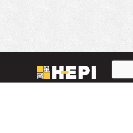
LinkedIn
YouTube
Facebook
PARTS INVENTORY