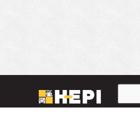
LinkedIn
YouTube
Facebook