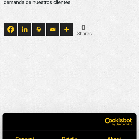
demanda de nuestros clientes.
0
Shares
Consent
Details
About