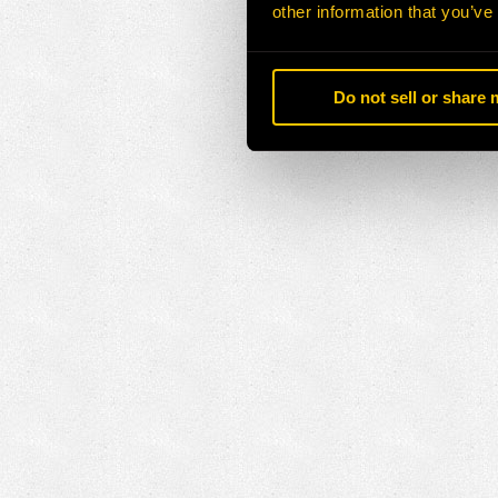
other information that you’ve
Do not sell or share